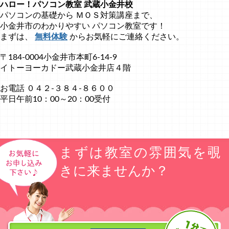
ハロー！パソコン教室
武蔵小金井校
パソコンの基礎から ＭＯＳ対策講座まで、
小金井市のわかりやすい パソコン教室です！
まずは、
無料体
験
からお気軽にご連絡ください。
〒184-0004小金井市本町6-14-9
イトーヨーカドー武蔵小金井店４階
お電話 ０４２-３８４-８６００
平日午前10：00～20：00受付
まずは教室の雰囲気を覗
きに来ませんか？