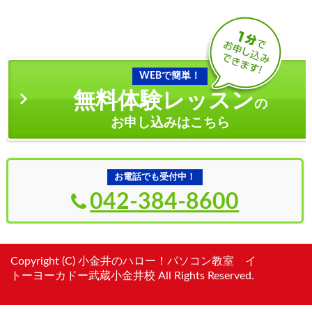
WEBで簡単！
無料体験レッスン
の
お申し込みはこちら
お電話でも受付中！
042-384-8600
Copyright (C) 小金井のハロー！パソコン教室 イ
トーヨーカドー武蔵小金井校 All Rights Reserved.