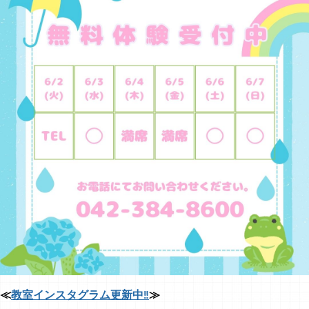
≪
教室インスタグラム更新中‼
≫