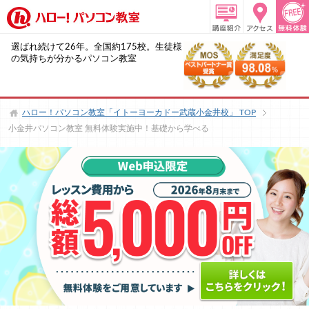
選ばれ続けて26年。全国約175校。生徒様
の気持ちが分かるパソコン教室
ハロー！パソコン教室「イトーヨーカドー武蔵小金井校」
TOP
小金井パソコン教室 無料体験実施中！基礎から学べる